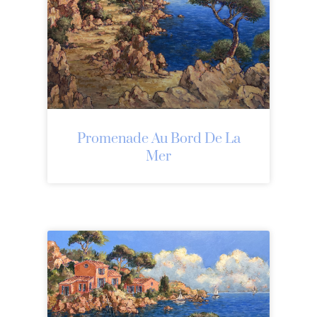
Promenade Au Bord De La
Mer