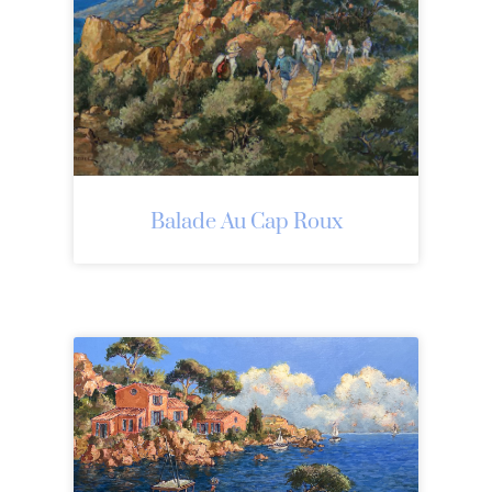
Balade Au Cap Roux