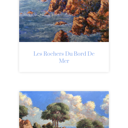
Les Rochers Du Bord De
Mer