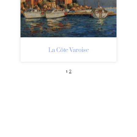
La Côte Varoise
2
1