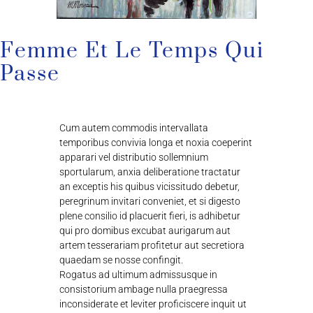
Femme Et Le Temps Qui
Passe
Cum autem commodis intervallata
temporibus convivia longa et noxia coeperint
apparari vel distributio sollemnium
sportularum, anxia deliberatione tractatur
an exceptis his quibus vicissitudo debetur,
peregrinum invitari conveniet, et si digesto
plene consilio id placuerit fieri, is adhibetur
qui pro domibus excubat aurigarum aut
artem tesserariam profitetur aut secretiora
quaedam se nosse confingit.
Rogatus ad ultimum admissusque in
consistorium ambage nulla praegressa
inconsiderate et leviter proficiscere inquit ut